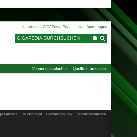
Hauptseite
GIGAPedia-Portal
Letzte Änderungen
Versionsgeschichte
Quelltext anzeigen
pezialseiten
Druckversion
Permanenter Link
Seiten­informationen