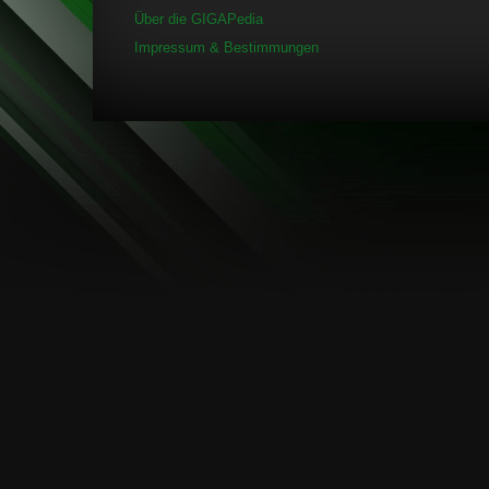
Über die GIGAPedia
Impressum & Bestimmungen