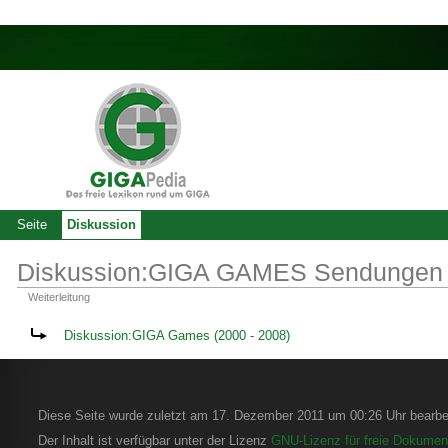
Seite
Diskussion
Diskussion:GIGA GAMES Sendungen
Weiterleitung
Weiterleitung nach:
Diskussion:GIGA Games (2000 - 2008)
Diese Seite wurde zuletzt am 17. Dezember 2011 um 00:26 Uhr bearbei
Der Inhalt ist verfügbar unter der Lizenz
GNU-Lizenz für freie Dokument