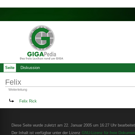
Seite
Diskussion
Felix
Weiterleitung
Weiterleitung nach:
Felix Rick
Diese Seite wurde zuletzt am 22. Januar 2005 um 16:27 Uhr bearbeitet
Der Inhalt ist verfügbar unter der Lizenz
GNU-Lizenz für freie Dokument