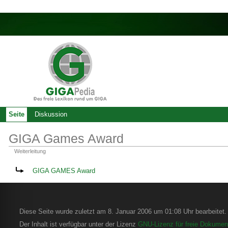
Seite
Diskussion
GIGA Games Award
Weiterleitung
Weiterleitung nach:
GIGA GAMES Award
Diese Seite wurde zuletzt am 8. Januar 2006 um 01:08 Uhr bearbeitet.
Der Inhalt ist verfügbar unter der Lizenz
GNU-Lizenz für freie Dokument