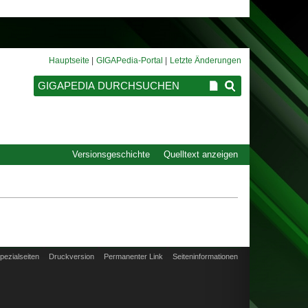
Hauptseite
GIGAPedia-Portal
Letzte Änderungen
Versionsgeschichte
Quelltext anzeigen
pezialseiten
Druckversion
Permanenter Link
Seiten­informationen