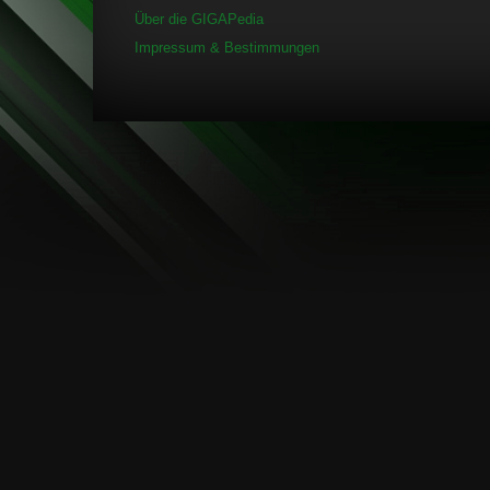
Über die GIGAPedia
Impressum & Bestimmungen