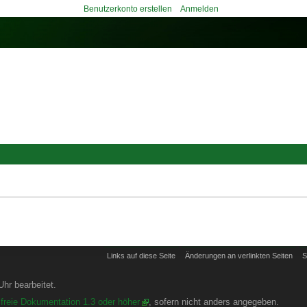
Benutzerkonto erstellen
Anmelden
Links auf diese Seite
Änderungen an verlinkten Seiten
S
hr bearbeitet.
freie Dokumentation 1.3 oder höher
, sofern nicht anders angegeben.