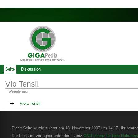
Seite
Diskussion
Vio Tensil
Weiterleitung
Weiterleitung nach:
Viola Tensil
Diese Seite wurde zuletzt am 18. November 2007 um 14:17 Uhr bearbei
Der Inhalt ist verfügbar unter der Lizenz
GNU-Lizenz für freie Dokument