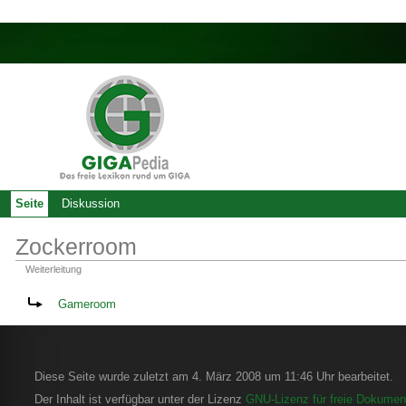
Seite
Diskussion
Zockerroom
Weiterleitung
Weiterleitung nach:
Gameroom
Diese Seite wurde zuletzt am 4. März 2008 um 11:46 Uhr bearbeitet.
Der Inhalt ist verfügbar unter der Lizenz
GNU-Lizenz für freie Dokument