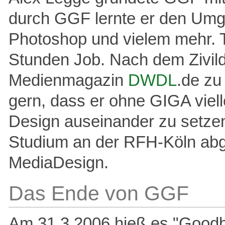
durch GGF lernte er den Um
Photoshop und vielem mehr. 
Stunden Job. Nach dem Zivild
Medienmagazin
DWDL
.de zu
gern, dass er ohne GIGA viel
Design auseinander zu setzen
Studium an der RFH-Köln abge
MediaDesign.
Das Ende von GGF
Am 31.3.2006 hieß es "Good