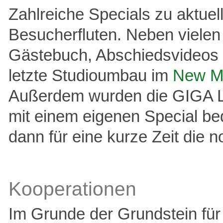
Zahlreiche Specials zu aktu
Besucherfluten. Neben vielen
Gästebuch, Abschiedsvideos 
letzte Studioumbau im
New M
Außerdem wurden die GIGA L
mit einem eigenen Special bed
dann für eine kurze Zeit di
Kooperationen
Im Grunde der Grundstein fü