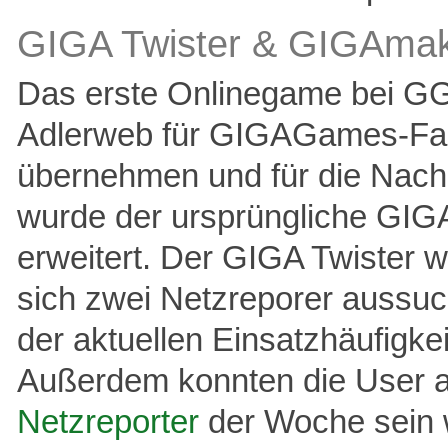
GIGA Twister & GIGAma
Das erste Onlinegame bei GG
Adlerweb für GIGAGames-Fan 
übernehmen und für die Nach
wurde der ursprüngliche GIGA
erweitert. Der GIGA Twister w
sich zwei Netzreporer aussuch
der aktuellen Einsatzhäufigke
Außerdem konnten die User a
Netzreporter
der Woche sein 