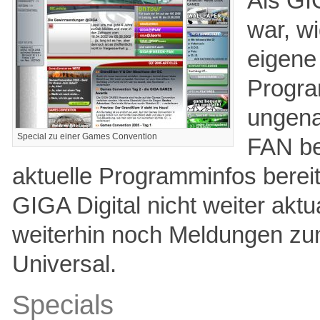
Als GI
war, 
eigene 
Progra
ungena
Special zu einer Games Convention
FAN be
aktuelle Programminfos bereit
GIGA Digital nicht weiter aktu
weiterhin noch Meldungen zu
Universal.
Specials