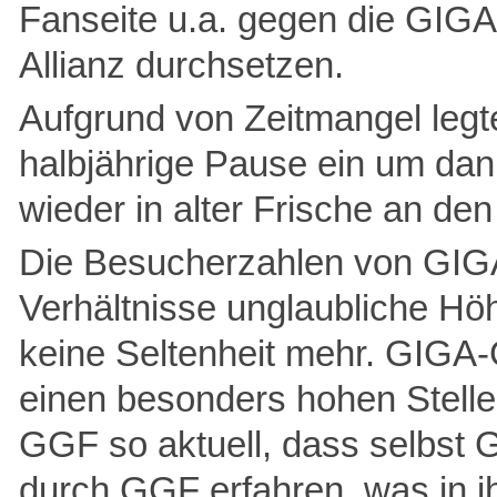
Fanseite u.a. gegen die GIG
Allianz durchsetzen.
Aufgrund von Zeitmangel legte
halbjährige Pause ein um da
wieder in alter Frische an den
Die Besucherzahlen von GIG
Verhältnisse unglaubliche H
keine Seltenheit mehr. GIGA
einen besonders hohen Stelle
GGF so aktuell, dass selbst G
durch GGF erfahren, was in i