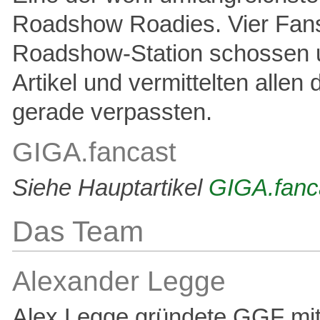
Roadshow Roadies. Vier Fanse
Roadshow-Station schossen un
Artikel und vermittelten alle
gerade verpassten.
GIGA.fancast
Siehe Hauptartikel
GIGA.fanc
Das Team
Alexander Legge
Alex Legge gründete GGF mit 