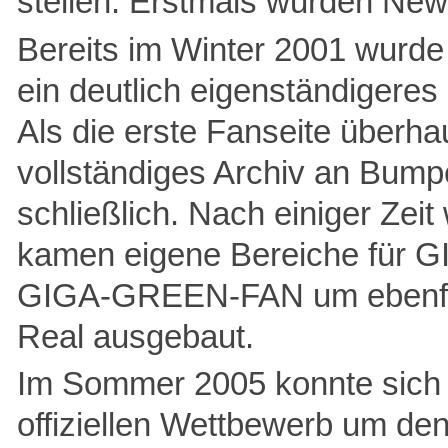
stellen. Erstmals wurden N
Bereits im Winter 2001 wurde
ein deutlich eigenständigeres
Als die erste Fanseite übe
vollständiges Archiv an Bumpe
schließlich. Nach einiger Zei
kamen eigene Bereiche für G
GIGA-GREEN-FAN um ebenfall
Real ausgebaut.
Im Sommer 2005 konnte si
offiziellen Wettbewerb um den