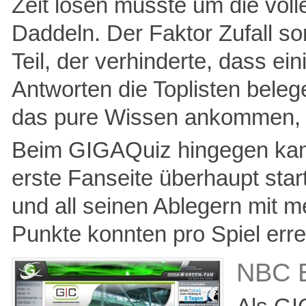
Zeit lösen musste um die vol
Daddeln. Der Faktor Zufall so
Teil, der verhinderte, dass ei
Antworten die Toplisten beleg
das pure Wissen ankommen, d
Beim GIGAQuiz hingegen kam
erste Fanseite überhaupt s
und all seinen Ablegern mit 
Punkte konnten pro Spiel erre
NBC E