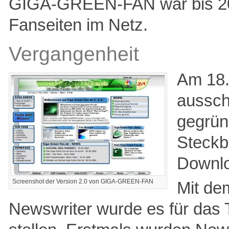
GIGA-GREEN-FAN war bis 2006
Fanseiten im Netz.
Vergangenheit
Am 18.
aussch
gegrün
Steckbr
Downlo
Screenshot der Version 2.0 von GIGA-GREEN-FAN
Mit de
Newswriter wurde es für das