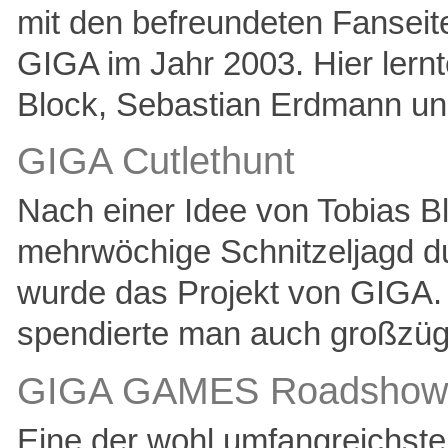
mit den befreundeten Fanseite
GIGA im Jahr 2003. Hier lern
Block, Sebastian Erdmann un
GIGA Cutlethunt
Nach einer Idee von Tobias B
mehrwöchige Schnitzeljagd d
wurde das Projekt von GIGA. 
spendierte man auch großzügi
GIGA GAMES Roadshow 
Eine der wohl umfangreichs