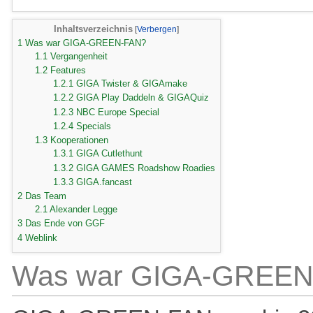
Inhaltsverzeichnis
1
Was war GIGA-GREEN-FAN?
1.1
Vergangenheit
1.2
Features
1.2.1
GIGA Twister & GIGAmake
1.2.2
GIGA Play Daddeln & GIGAQuiz
1.2.3
NBC Europe Special
1.2.4
Specials
1.3
Kooperationen
1.3.1
GIGA Cutlethunt
1.3.2
GIGA GAMES Roadshow Roadies
1.3.3
GIGA.fancast
2
Das Team
2.1
Alexander Legge
3
Das Ende von GGF
4
Weblink
Was war GIGA-GREEN