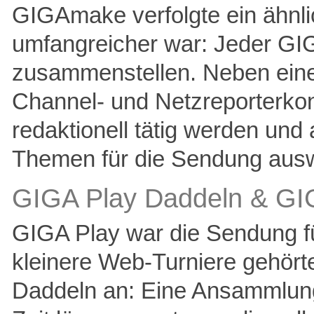
GIGAmake verfolgte ein ähnli
umfangreicher war: Jeder GI
zusammenstellen. Neben eine
Channel- und Netzreporterkon
redaktionell tätig werden un
Themen für die Sendung aus
GIGA Play Daddeln & G
GIGA Play war die Sendung fü
kleinere Web-Turniere gehört
Daddeln an: Eine Ansammlung 