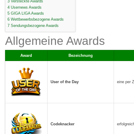
3
Versteckte Awards
4
Usernews Awards
5
GIGA LIGA Awards
6
Wettbewerbsbezogene Awards
7
Sendungsbezogene Awards
Allgemeine Awards
Award
Bezeichnung
User of the Day
eine per 
Codeknacker
erfolgrei