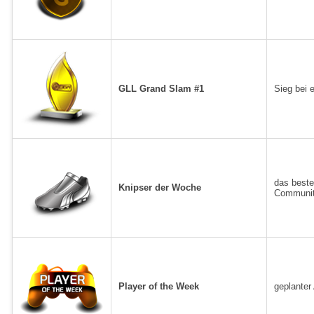
GLL Grand Slam #1
Sieg bei
das beste
Knipser der Woche
Communit
Player of the Week
geplanter