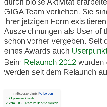
durch bloße Aktivität erarbei
GIGA Team verliehen. Sie si
ihrer jetzigen Form exisitiere
Auszeichnungen als User of 
schon vorher vergeben. Seit 
eines Awards auch
Userpunk
Beim
Relaunch 2012
wurden d
werden seit dem Relaunch au
Inhaltsverzeichnis
1
Allgemeine Awards
2
Vom GIGA-Team verliehene Awards