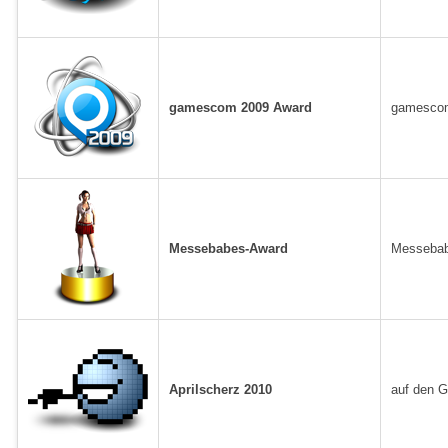
gamescom 2009 Award
gamescom
Messebabes-Award
Messebab
Aprilscherz 2010
auf den G