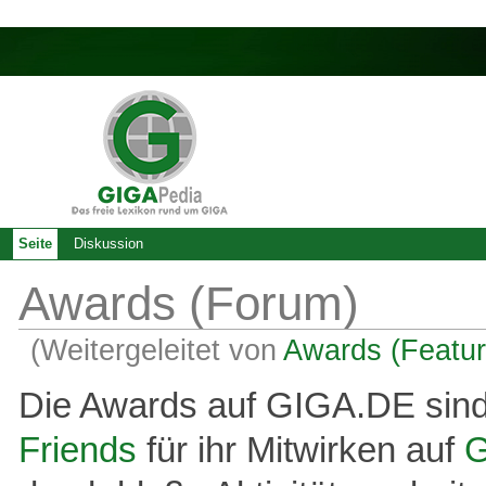
Seite
Diskussion
Awards (Forum)
(Weitergeleitet von
Awards (Featur
Die Awards auf GIGA.DE sind
Friends
für ihr Mitwirken auf
G