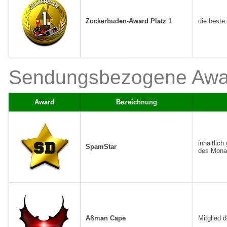
Zockerbuden-Award Platz 1
die beste
Sendungsbezogene Awa
Award
Bezeichnung
inhaltlic
SpamStar
des Mona
Aßman Cape
Mitglied