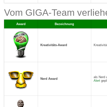
Vom GIGA-Team verlieh
Award
Bezeichnung
Kreativitäts-Award
Kreativit
als Nerd 
Nerd Award
Alert
gepl