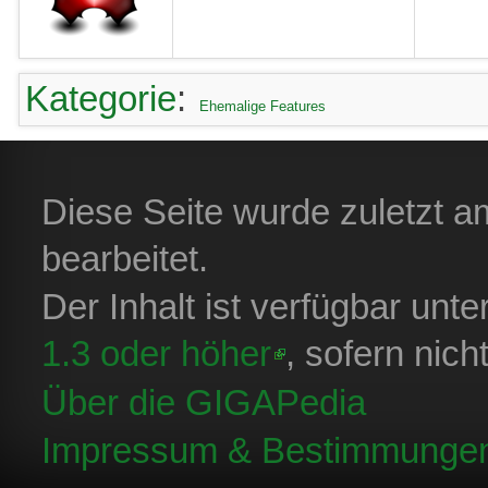
Kategorie
:
Ehemalige Features
Diese Seite wurde zuletzt 
bearbeitet.
Der Inhalt ist verfügbar unt
1.3 oder höher
, sofern nic
Über die GIGAPedia
Impressum & Bestimmunge