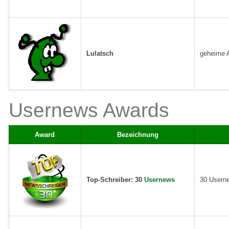
Lulatsch
geheime A
Usernews Awards
Award
Bezeichnung
Top-Schreiber: 30
Usernews
30 Userne