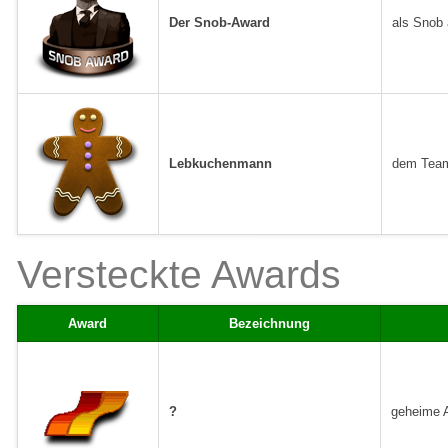
Der Snob-Award
als Snob 
Lebkuchenmann
dem Team
Versteckte Awards
Award
Bezeichnung
?
geheime A