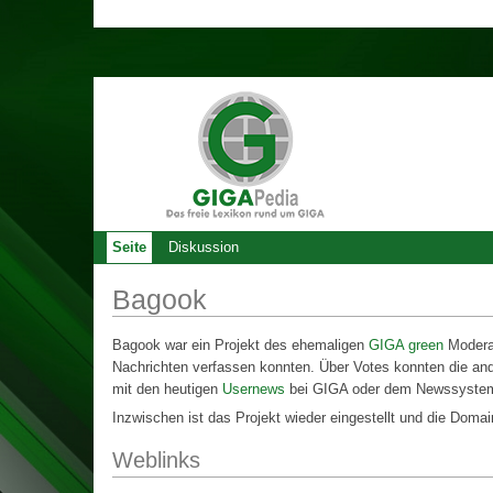
Seite
Diskussion
Bagook
Bagook war ein Projekt des ehemaligen
GIGA green
Modera
Nachrichten verfassen konnten. Über Votes konnten die and
mit den heutigen
Usernews
bei GIGA oder dem Newssyste
Inzwischen ist das Projekt wieder eingestellt und die Domai
Weblinks