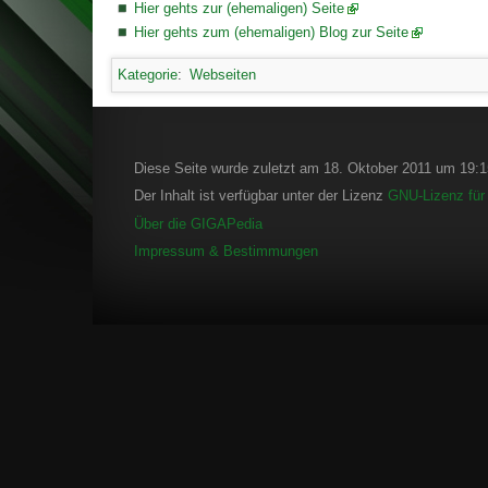
Hier gehts zur (ehemaligen) Seite
Hier gehts zum (ehemaligen) Blog zur Seite
Kategorie
:
Webseiten
Diese Seite wurde zuletzt am 18. Oktober 2011 um 19:15
Der Inhalt ist verfügbar unter der Lizenz
GNU-Lizenz für 
Über die GIGAPedia
Impressum & Bestimmungen