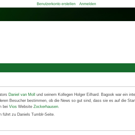
Benutzerkonto erstellen
Anmelden
tors
Daniel van Moll
und seinem Kollegen Holger Eilhard. Bagook war ein inte
eren Besucher bestimmen, ob die News so gut sind, dass sie es auf die Start
m bei
Vios
Website
Zockerhausen
.
n führt zu Daniels Tumblr-Seite.