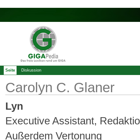
Seite
Diskussion
Carolyn C. Glaner
Lyn
Executive Assistant, Redakt
Außerdem Vertonung