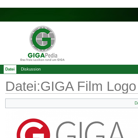
Datei
Diskussion
Datei:GIGA Film Logo
D