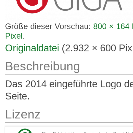
Größe dieser Vorschau:
800 × 164 
Pixel
.
Originaldatei
‎
(2.932 × 600 Pi
Beschreibung
Das 2014 eingeführte Logo d
Seite.
Lizenz