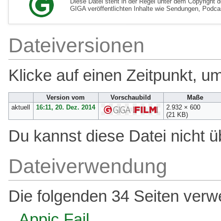
Diese Datei steht in der Regel unter dem Copyright 
GIGA veröffentlichten Inhalte wie Sendungen, Podcas
Dateiversionen
Klicke auf einen Zeitpunkt, u
Version vom
Vorschaubild
Maße
aktuell
16:11, 20. Dez. 2014
2.932 × 600
(21 KB)
Du kannst diese Datei nicht ü
Dateiverwendung
Die folgenden 34 Seiten verw
Appic Fail