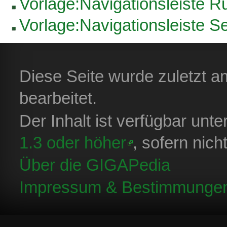
Vorlage:Navigationsleiste R
Vorlage:Navigationsleiste 
Diese Seite wurde zuletzt 
bearbeitet.
Der Inhalt ist verfügbar unt
1.3 oder höher
, sofern nic
Über die GIGAPedia
Impressum & Bestimmunge