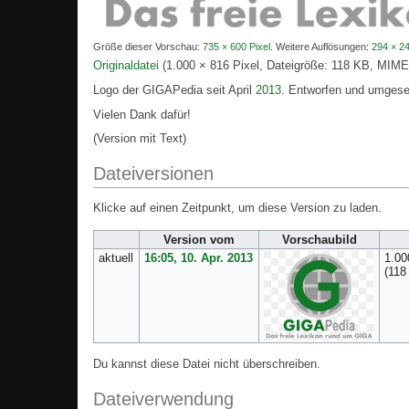
Größe dieser Vorschau:
735 × 600 Pixel
.
Weitere Auflösungen:
294 × 24
Originaldatei
‎
(1.000 × 816 Pixel, Dateigröße: 118 KB, MIM
Logo der GIGAPedia seit April
2013
. Entworfen und umges
Vielen Dank dafür!
(Version mit Text)
Dateiversionen
Klicke auf einen Zeitpunkt, um diese Version zu laden.
Version vom
Vorschaubild
aktuell
16:05, 10. Apr. 2013
1.00
(118
Du kannst diese Datei nicht überschreiben.
Dateiverwendung