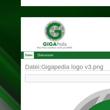
Datei
Diskussion
Datei:Gigapedia logo v3.png