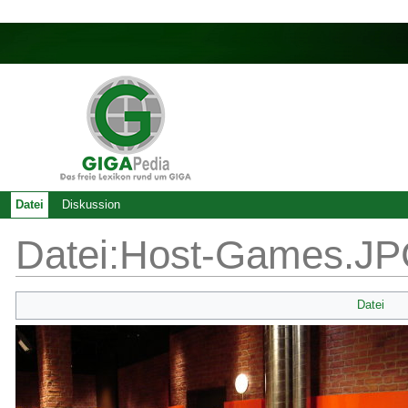
Datei
Diskussion
Datei:Host-Games.J
Datei