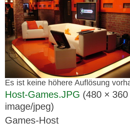
Es ist keine höhere Auflösung vorh
Host-Games.JPG
‎
(480 × 360
image/jpeg
)
Games-Host