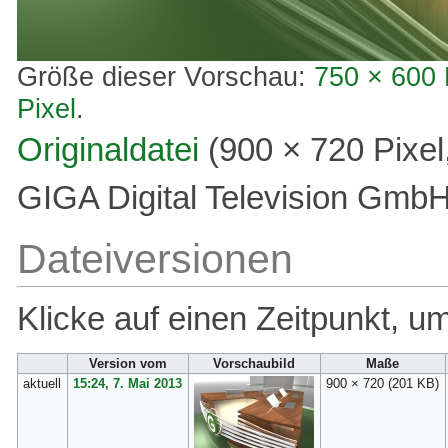
Größe dieser Vorschau:
750 × 600 
Pixel
.
Originaldatei
‎
(900 × 720 Pixe
GIGA Digital Television Gmb
Dateiversionen
Klicke auf einen Zeitpunkt, u
Version vom
Vorschaubild
Maße
aktuell
15:24, 7. Mai 2013
900 × 720
(201 KB)