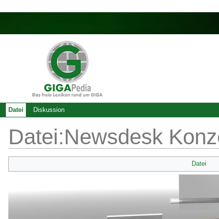
Datei
Diskussion
Datei:Newsdesk Konze
Datei