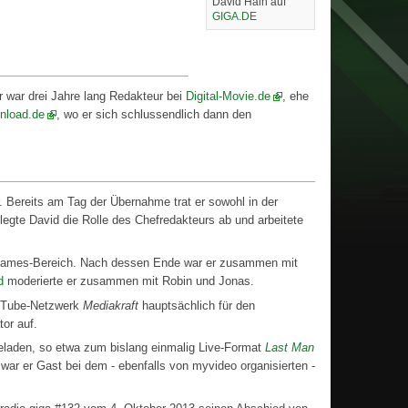
David Hain auf
GIGA.DE
r war drei Jahre lang Redakteur bei
Digital-Movie.de
, ehe
unload.de
, wo er sich schlussendlich dann den
Bereits am Tag der Übernahme trat er sowohl in der
gte David die Rolle des Chefredakteurs ab und arbeitete
ames-Bereich. Nach dessen Ende war er zusammen mit
d
moderierte er zusammen mit Robin und Jonas.
ouTube-Netzwerk
Mediakraft
hauptsächlich für den
or auf.
eladen, so etwa zum bislang einmalig Live-Format
Last Man
war er Gast bei dem - ebenfalls von myvideo organisierten -