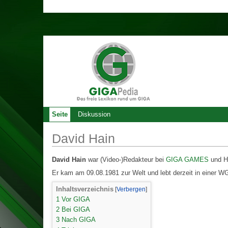
Seite
Diskussion
David Hain
David Hain
war (Video-)Redakteur bei
GIGA GAMES
und Ha
Er kam am 09.08.1981 zur Welt und lebt derzeit in einer WG 
Inhaltsverzeichnis
1
Vor GIGA
2
Bei GIGA
3
Nach GIGA