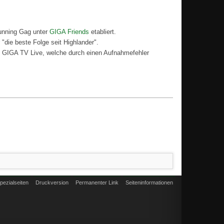
Running Gag unter
GIGA Friends
etabliert.
 "die beste Folge seit Highlander".
on GIGA TV Live, welche durch einen Aufnahmefehler
pezialseiten
Druckversion
Permanenter Link
Seiten­informationen