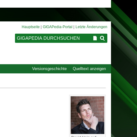
Hauptseite
GIGAPedia-Portal
Letzte Änderungen
Versionsgeschichte
Quelltext anzeigen