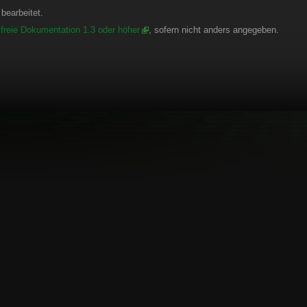
bearbeitet.
freie Dokumentation 1.3 oder höher
, sofern nicht anders angegeben.