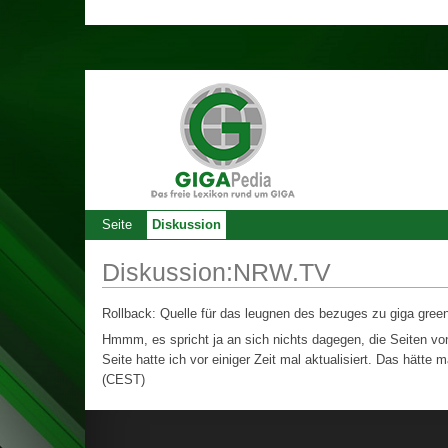
Seite
Diskussion
Diskussion:NRW.TV
Rollback: Quelle für das leugnen des bezuges zu giga green 
Hmmm, es spricht ja an sich nichts dagegen, die Seiten vo
Seite hatte ich vor einiger Zeit mal aktualisiert. Das hätte 
(CEST)