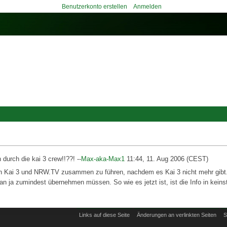
Benutzerkonto erstellen
Anmelden
durch die kai 3 crew!!??! --
Max-aka-Max1
11:44, 11. Aug 2006 (CEST)
n Kai 3 und NRW.TV zusammen zu führen, nachdem es Kai 3 nicht mehr gibt. Ab
man ja zumindest übernehmen müssen. So wie es jetzt ist, ist die Info in keinst
Links auf diese Seite
Änderungen an verlinkten Seiten
S