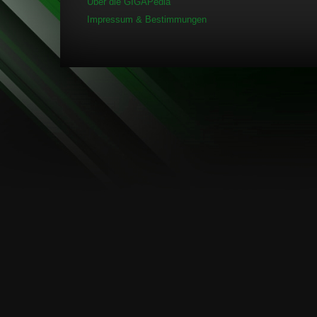
Über die GIGAPedia
Impressum & Bestimmungen