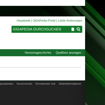
Hauptseite
GIGAPedia-Portal
Letzte Änderungen
Versionsgeschichte
Quelltext anzeigen
pezialseiten
Druckversion
Permanenter Link
Seiten­informationen