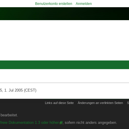
Benutzerkonto erstellen
Anmelden
5, 1. Jul 2005 (CEST)
Links auf diese Seite
Änderungen an verlinkten Seiten
S
bearbeitet.
freie Dokumentation 1.3 oder höher
, sofern nicht anders angegeben.