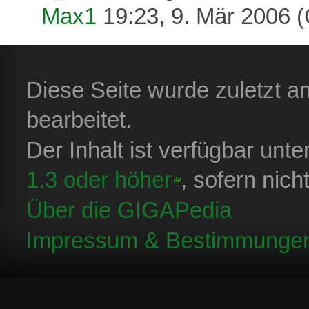
Max1
19:23, 9. Mär 2006 
Diese Seite wurde zuletzt 
bearbeitet.
Der Inhalt ist verfügbar unt
1.3 oder höher
, sofern nic
Über die GIGAPedia
Impressum & Bestimmunge