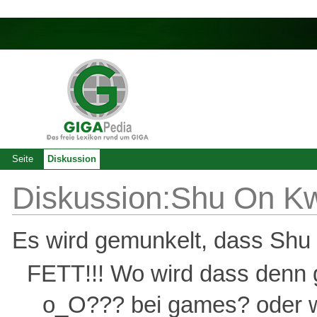
Seite
Diskussion
Diskussion:Shu On K
Es wird gemunkelt, dass Shu a
FETT!!! Wo wird dass denn 
o_O??? bei games? oder wo