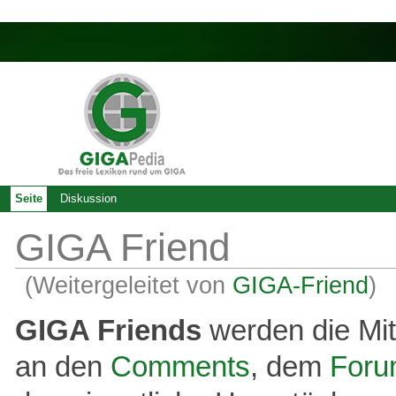
Seite
Diskussion
GIGA Friend
(Weitergeleitet von
GIGA-Friend
)
GIGA Friends
werden die Mit
an den
Comments
, dem
For