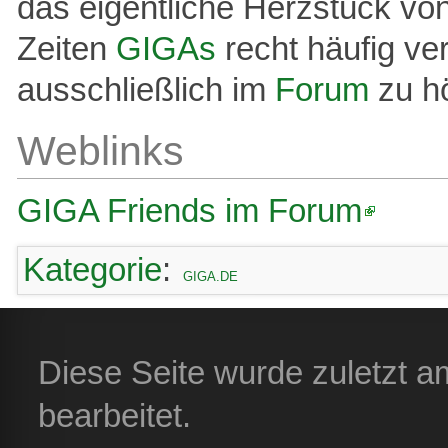
das eigentliche Herzstück vo
Zeiten
GIGAs
recht häufig ve
ausschließlich im
Forum
zu h
Weblinks
GIGA Friends im Forum
Kategorie
:
GIGA.DE
Diese Seite wurde zuletzt 
bearbeitet.