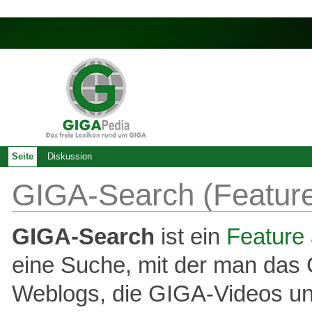
Seite
Diskussion
GIGA-Search (Featur
GIGA-Search
ist ein
Feature
eine Suche, mit der man da
Weblogs, die GIGA-Videos u