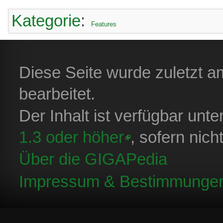
Kategorie
:
Features
Diese Seite wurde zuletzt a
bearbeitet.
Der Inhalt ist verfügbar unt
1.3 oder höher
, sofern nic
Über die GIGAPedia
Impressum & Bestimmunge