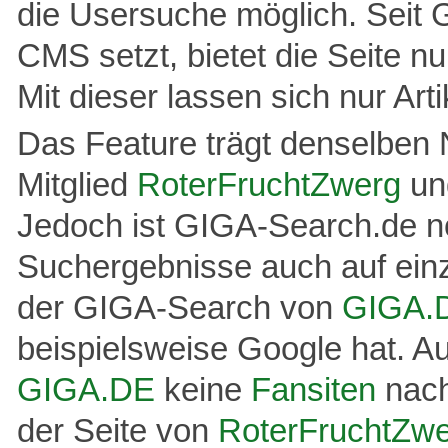
die Usersuche möglich. Seit
CMS setzt, bietet die Seite 
Mit dieser lassen sich nur Art
Das Feature trägt denselbe
Mitglied
RoterFruchtZwerg
und
Jedoch ist GIGA-Search.de no
Suchergebnisse auch auf ein
der GIGA-Search von
GIGA.
beispielsweise Google hat. 
GIGA.DE
keine
Fansiten
nach
der Seite von
RoterFruchtZw