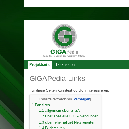
Projektseite
Diskussion
GIGAPedia:Links
Für diese Seiten könntest du dich interessieren:
Inhaltsverzeichnis
1
Fansites
1.1
allgemein über GIGA
1.2
über spezielle GIGA Sendungen
1.3
über (ehemalige) Netzreporter
1.4
Bilderseiten