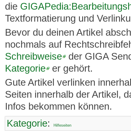
die
GIGAPedia:Bearbeitungshi
Textformatierung und Verlink
Bevor du deinen Artikel absch
nochmals auf Rechtschreibfehl
Schreibweise
der GIGA Send
Kategorie
er gehört.
Gute Artikel verlinken innerh
Seiten innerhalb der Artikel,
Infos bekommen können.
Kategorie
:
Hilfeseiten