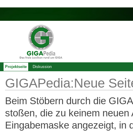
Projektseite
Diskussion
GIGAPedia:Neue Seit
Beim Stöbern durch die GIGAP
stoßen, die zu keinem neuen A
Eingabemaske angezeigt, in de