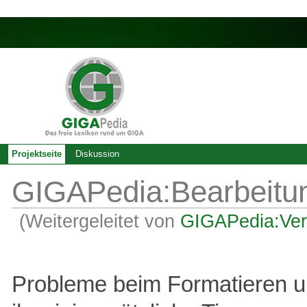
Projektseite
Diskussion
GIGAPedia:Bearbeitun
(Weitergeleitet von
GIGAPedia:Ver
Probleme beim Formatieren und