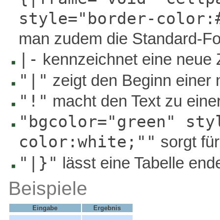
style="border-color:
man zudem die Standard-For
|-
kennzeichnet eine neue 
"|"
zeigt den Beginn einer 
"!"
macht den Text zu einer 
"bgcolor="green" sty
color:white;""
sorgt für
"|}"
lässt eine Tabelle end
Beispiele
Eingabe
Ergebnis