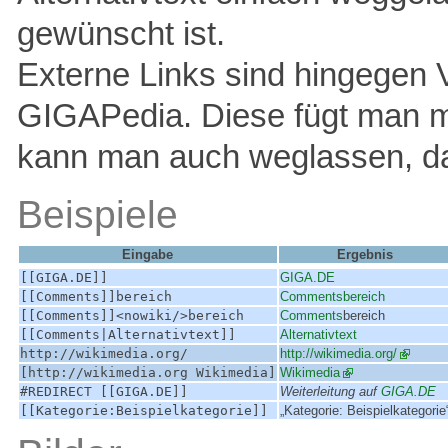
gewünscht ist.
Externe Links sind hingegen 
GIGAPedia. Diese fügt man 
kann man auch weglassen, da
Beispiele
Eingabe
Ergebnis
[[GIGA.DE]]
GIGA.DE
[[Comments]]bereich
Commentsbereich
[[Comments]]<nowiki/>bereich
Comments
bereich
[[Comments|Alternativtext]]
Alternativtext
http://wikimedia.org/
http://wikimedia.org/
[http://wikimedia.org Wikimedia]
Wikimedia
#REDIRECT [[GIGA.DE]]
Weiterleitung auf
GIGA.DE
[[Kategorie:Beispielkategorie]]
„Kategorie: Beispielkategorie