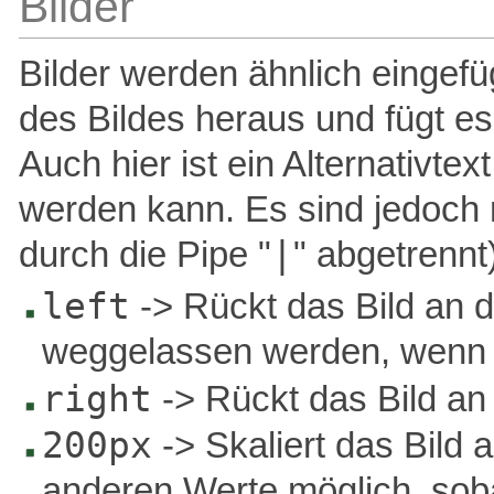
Bilder
Bilder werden ähnlich eingef
des Bildes heraus und fügt es
Auch hier ist ein Alternativte
werden kann. Es sind jedoch
|
durch die Pipe "
" abgetrennt)
left
-> Rückt das Bild an d
weggelassen werden, wenn da
right
-> Rückt das Bild an 
200px
-> Skaliert das Bild a
anderen Werte möglich, soba