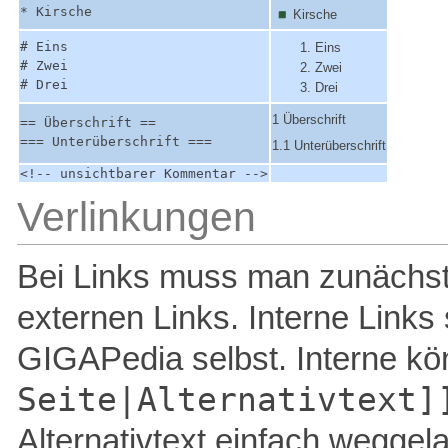
* Kirsche
Kirsche
# Eins
Eins
# Zwei
Zwei
# Drei
Drei
1 Überschrift
== Überschrift ==
=== Unterüberschrift ===
1.1 Unterüberschrift
<!-- unsichtbarer Kommentar -->
Verlinkungen
Bei Links muss man zunächst
externen Links. Interne Links
GIGAPedia selbst. Interne k
Seite|Alternativtext]
Alternativtext einfach weggel