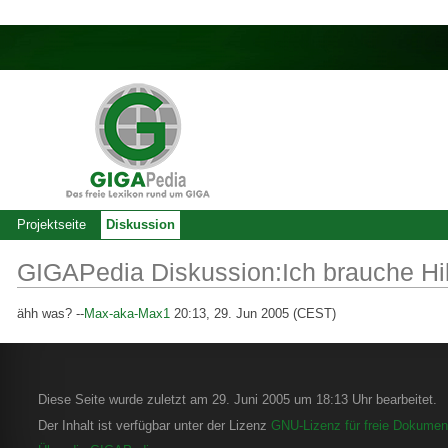
Projektseite
Diskussion
GIGAPedia Diskussion:Ich brauche Hi
ähh was? --
Max-aka-Max1
20:13, 29. Jun 2005 (CEST)
Diese Seite wurde zuletzt am 29. Juni 2005 um 18:13 Uhr bearbeitet.
Der Inhalt ist verfügbar unter der Lizenz
GNU-Lizenz für freie Dokument