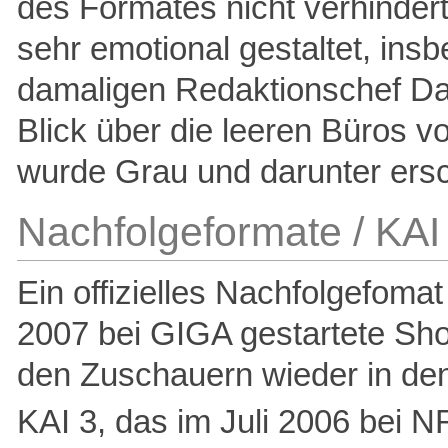
des Formates nicht verhinde
sehr emotional gestaltet, in
damaligen Redaktionschef Dani
Blick über die leeren Büros v
wurde Grau und darunter ersc
Nachfolgeformate / KAI
Ein offizielles Nachfolgefomat
2007 bei GIGA gestartete Sho
den Zuschauern wieder in den
KAI 3, das im Juli 2006 bei 