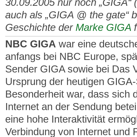
30.09.2005 nur noch „GIGA“ (i
auch als „GIGA @ the gate“ be
Geschichte der
Marke GIGA
f
NBC GIGA
war eine deutsch
anfangs bei NBC Europe, spä
Sender GIGA sowie bei Das Vie
Ursprung der heutigen GIGA
Besonderheit war, dass sich 
Internet an der Sendung betei
eine hohe Interaktivität ermög
Verbindung von Internet und F