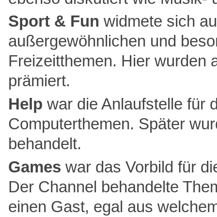
Sport & Fun
widmete sich aus
außergewöhnlichen und besond
Freizeitthemen. Hier wurden 
prämiert.
Help
war die Anlaufstelle für
Computerthemen. Später wurd
behandelt.
Games
war das Vorbild für d
Der Channel behandelte Theme
einen Gast, egal aus welche