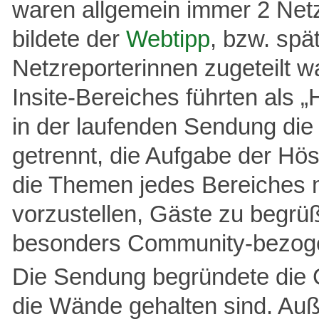
waren allgemein immer 2 Netz
bildete der
Webtipp
, bzw. spä
Netzreporterinnen zugeteilt 
Insite-Bereiches führten als
in der laufenden Sendung die
getrennt, die Aufgabe der Hö
die Themen jedes Bereiches 
vorzustellen, Gäste zu begrüß
besonders Community-bezoge
Die Sendung begründete die G
die Wände gehalten sind. Auß