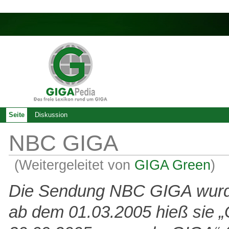
Seite
Diskussion
NBC GIGA
(Weitergeleitet von
GIGA Green
)
Die Sendung NBC GIGA wurd
ab dem 01.03.2005 hieß sie 