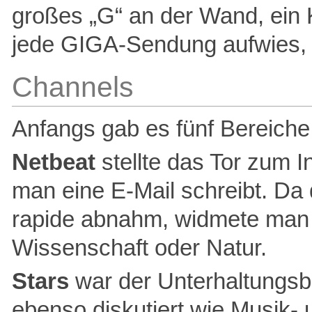
großes „G“ an der Wand, ein 
jede GIGA-Sendung aufwies, h
Channels
Anfangs gab es fünf Bereiche
Netbeat
stellte das Tor zum I
man eine E-Mail schreibt. Da 
rapide abnahm, widmete man s
Wissenschaft oder Natur.
Stars
war der Unterhaltungsb
ebenso diskutiert wie Musik-