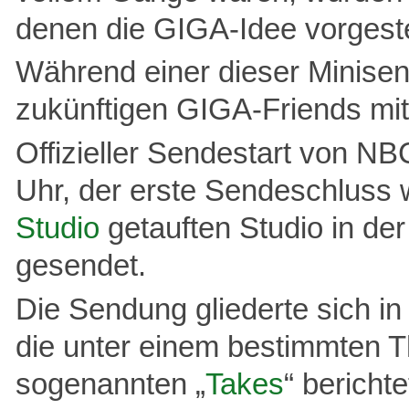
denen die GIGA-Idee vorgeste
Während einer dieser Minise
zukünftigen GIGA-Friends mi
Offizieller Sendestart von 
Uhr, der erste Sendeschluss
Studio
getauften Studio in de
gesendet.
Die Sendung gliederte sich in
die unter einem bestimmten 
sogenannten „
Takes
“ bericht