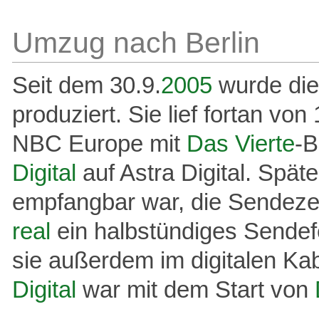
Umzug nach Berlin
Seit dem 30.9.
2005
wurde di
produziert. Sie lief fortan v
NBC Europe mit
Das Vierte
-B
Digital
auf Astra Digital. Spät
empfangbar war, die Sendezei
real
ein halbstündiges Sendef
sie außerdem im digitalen 
Digital
war mit dem Start von