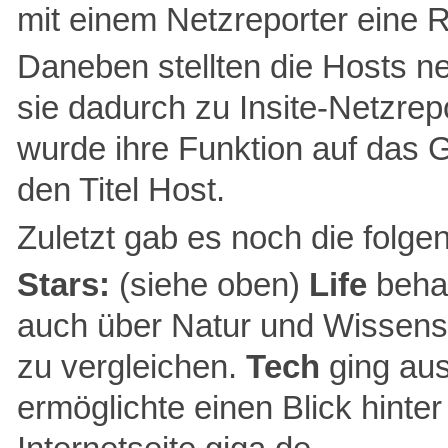
mit einem Netzreporter eine 
Daneben stellten die Hosts ne
sie dadurch zu Insite-Netzrep
wurde ihre Funktion auf das G
den Titel Host.
Zuletzt gab es noch die folg
Stars:
(siehe oben)
Life
behan
auch über Natur und Wissensc
zu vergleichen.
Tech
ging aus
ermöglichte einen Blick hinter