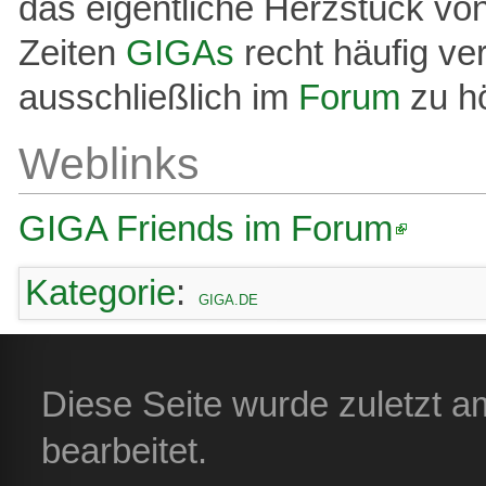
das eigentliche Herzstück vo
Zeiten
GIGAs
recht häufig ve
ausschließlich im
Forum
zu h
Weblinks
GIGA Friends im Forum
Kategorie
:
GIGA.DE
Diese Seite wurde zuletzt 
bearbeitet.