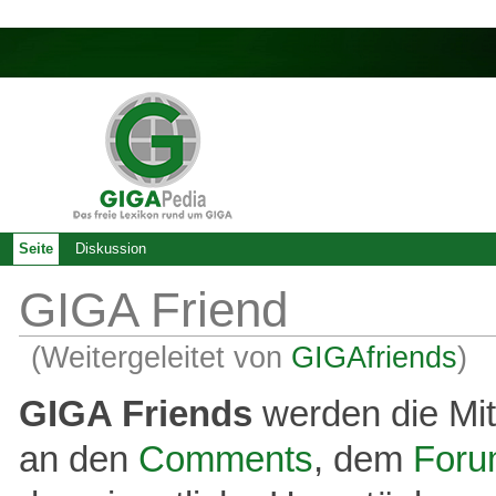
Seite
Diskussion
GIGA Friend
(Weitergeleitet von
GIGAfriends
)
GIGA Friends
werden die Mit
an den
Comments
, dem
For