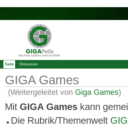
Seite
Diskussion
GIGA Games
(Weitergeleitet von
Giga Games
)
Mit
GIGA Games
kann gemein
Die Rubrik/Themenwelt
GIG