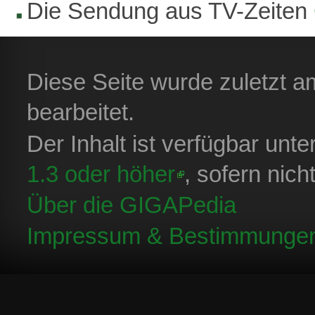
Die Sendung aus TV-Zeiten
Diese Seite wurde zuletzt a
bearbeitet.
Der Inhalt ist verfügbar unt
1.3 oder höher
, sofern nic
Über die GIGAPedia
Impressum & Bestimmunge