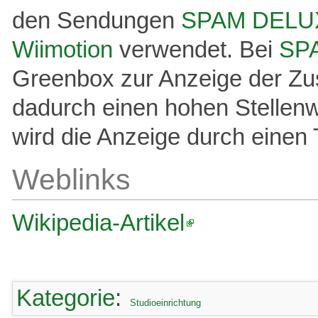
den Sendungen
SPAM DELU
Wiimotion
verwendet. Bei
SP
Greenbox zur Anzeige der Z
dadurch einen hohen Stellenw
wird die Anzeige durch einen 
Weblinks
Wikipedia-Artikel
Kategorie
:
Studioeinrichtung