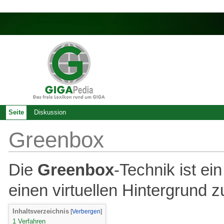
Seite
Diskussion
Greenbox
Die
Greenbox
-Technik ist ei
einen virtuellen Hintergrund z
Inhaltsverzeichnis
1
Verfahren