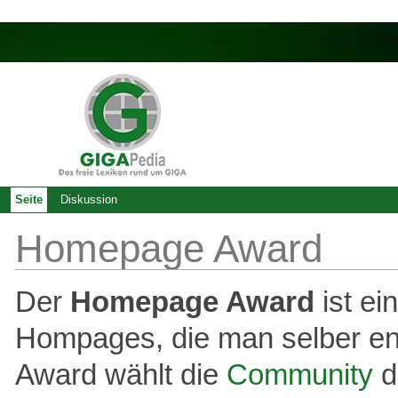
Seite
Diskussion
Homepage Award
Der
Homepage Award
ist ei
Hompages, die man selber en
Award wählt die
Community
d