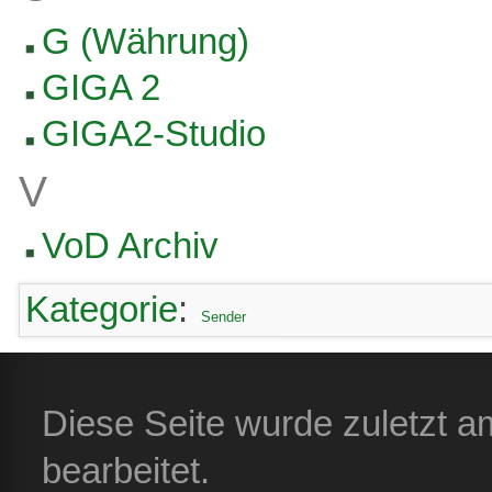
G (Währung)
GIGA 2
GIGA2-Studio
V
VoD Archiv
Kategorie
:
Sender
Diese Seite wurde zuletzt 
bearbeitet.