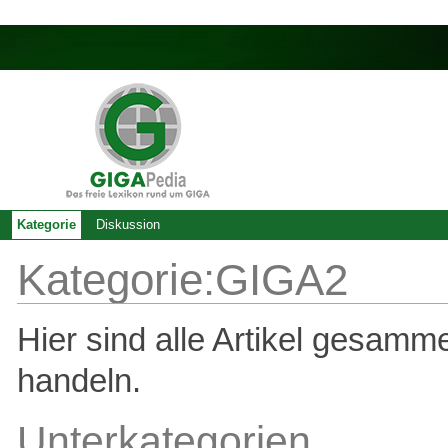
Kategorie
Diskussion
Kategorie:GIGA2
Hier sind alle Artikel gesam
handeln.
Unterkategorien