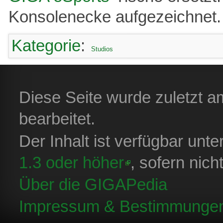
Konsolenecke aufgezeichnet.
Kategorie
:
Studios
Diese Seite wurde zuletzt 
bearbeitet.
Der Inhalt ist verfügbar unt
1.3 oder höher
, sofern nic
Über die GIGAPedia
Impressum & Bestimmunge