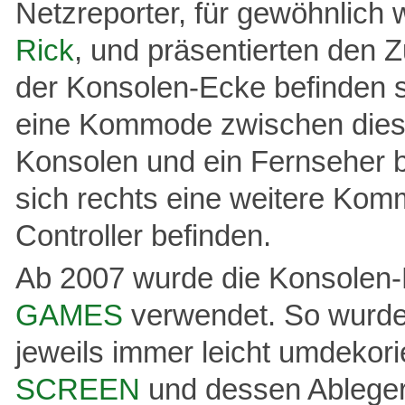
Netzreporter, für gewöhnlich
Rick
, und präsentierten den 
der Konsolen-Ecke befinden 
eine Kommode zwischen diese
Konsolen und ein Fernseher b
sich rechts eine weitere Kom
Controller befinden.
Ab 2007 wurde die Konsolen
GAMES
verwendet. So wurde
jeweils immer leicht umdekori
SCREEN
und dessen Ablege