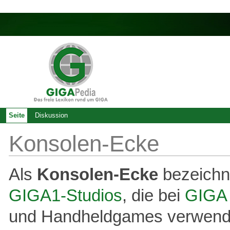
Seite
Diskussion
Konsolen-Ecke
Als
Konsolen-Ecke
bezeichne
GIGA1-Studios
, die bei
GIGA
und Handheldgames verwende