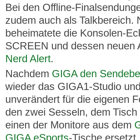
Bei den Offline-Finalsendung
zudem auch als Talkbereich
beheimatete die Konsolen-E
SCREEN und dessen neuen 
Nerd Alert
.
Nachdem
GIGA den Sendebetr
wieder das GIGA1-Studio un
unverändert für die eigenen F
den zwei Sesseln, dem Tisch 
einen der Monitore aus dem
GIGA eSports
-Tische ersetzt.