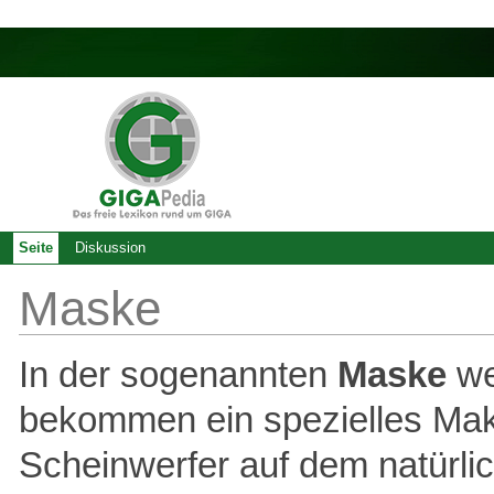
Seite
Diskussion
Maske
In der sogenannten
Maske
we
bekommen ein spezielles Make-
Scheinwerfer auf dem natürli