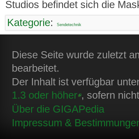
Studios befindet sich die Ma
Kategorie
:
Sendetechnik
Diese Seite wurde zuletzt 
bearbeitet.
Der Inhalt ist verfügbar unt
1.3 oder höher
, sofern nic
Über die GIGAPedia
Impressum & Bestimmunge