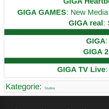
GIGA Heartb
GIGA GAMES
:
New Media
GIGA real
:
GIGA
GIGA 2
GIGA TV Live
Kategorie
:
Studios