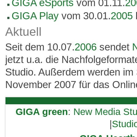
GIGA eSports
vom 01.11.
20
GIGA Play
vom 30.01.
2005
Aktuell
Seit dem 10.07.
2006
sendet
jetzt u.a. die Nachfolgeforma
Studio. Außerdem werden im 
November 2007 für das Online
GIGA green
:
New Media Stu
|
Studi