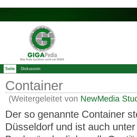
Seite
Diskussion
Container
(Weitergeleitet von
NewMedia Stud
Der so genannte Container ste
Düsseldorf und ist auch unt