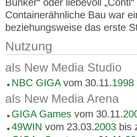
Bunker“ oder liebevoll „Conti“
Containerähnliche Bau war ei
beziehungsweise das erste S
Nutzung
als New Media Studio
NBC GIGA
vom 30.11.
1998
als New Media Arena
GIGA Games
vom 30.11.
20
49WIN
vom 23.03.
2003
bis 