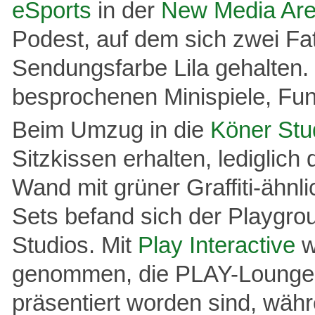
eSports
in der
New Media Ar
Podest, auf dem sich zwei Fa
Sendungsfarbe Lila gehalten.
besprochenen Minispiele, Fun-
Beim Umzug in die
Köner Stu
Sitzkissen erhalten, lediglic
Wand mit grüner Graffiti-ähn
Sets befand sich der Playgro
Studios. Mit
Play Interactive
w
genommen, die PLAY-Lounge, 
präsentiert worden sind, währ