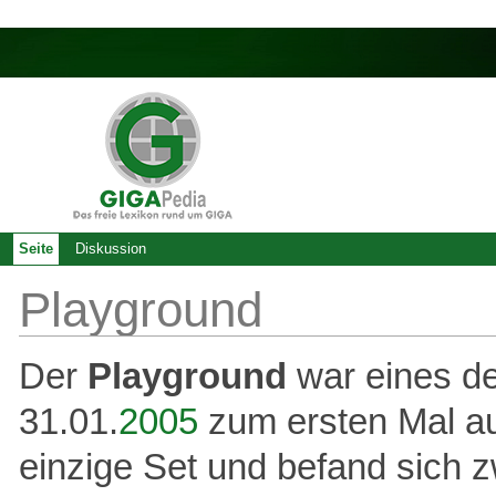
Seite
Diskussion
Playground
Der
Playground
war eines d
31.01.
2005
zum ersten Mal au
einzige Set und befand sich