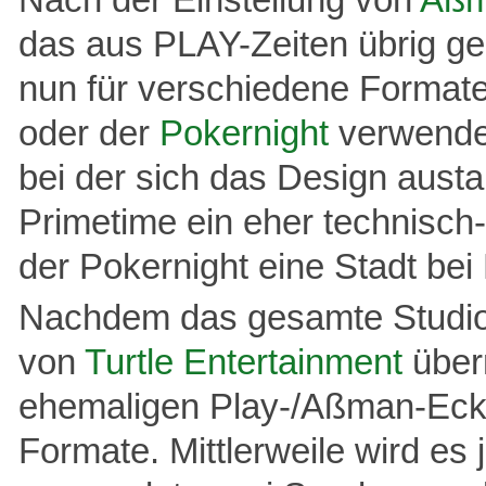
das aus PLAY-Zeiten übrig g
nun für verschiedene Format
oder der
Pokernight
verwende
bei der sich das Design austa
Primetime ein eher technisch
der Pokernight eine Stadt bei
Nachdem das gesamte Studi
von
Turtle Entertainment
über
ehemaligen Play-/Aßman-Ecke 
Formate. Mittlerweile wird es