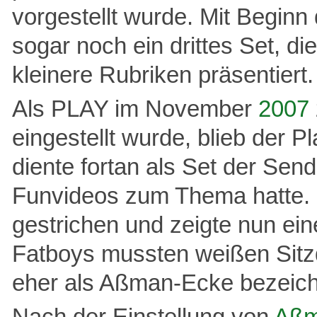
vorgestellt wurde. Mit Begin
sogar noch ein drittes Set, 
kleinere Rubriken präsentiert.
Als PLAY im November
2007
eingestellt wurde, blieb der 
diente fortan als Set der Se
Funvideos zum Thema hatte. 
gestrichen und zeigte nun ein
Fatboys mussten weißen Sitz
eher als Aßman-Ecke bezeich
Nach der Einstellung von
Aß