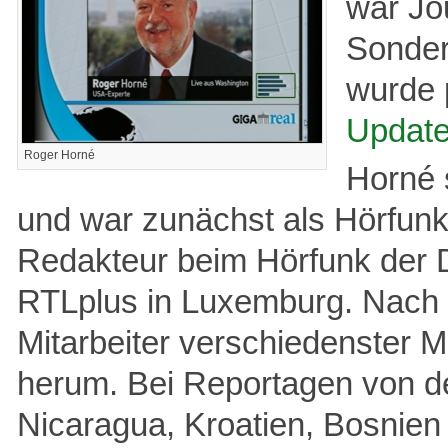
war Jo
Sonder
wurde 
Updat
Roger Horné
Horné 
und war zunächst als Hörfunk
Redakteur beim Hörfunk der D
RTLplus in Luxemburg. Nach d
Mitarbeiter verschiedenster M
herum. Bei Reportagen von d
Nicaragua, Kroatien, Bosnien