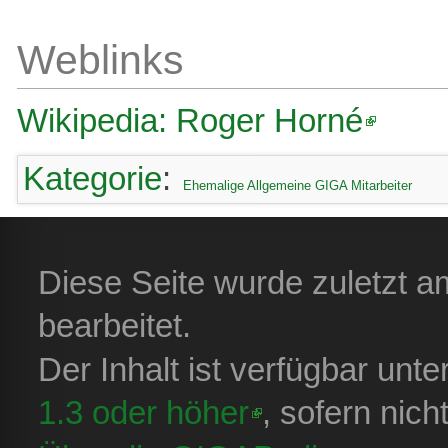
Weblinks
Wikipedia: Roger Horné
Kategorie
:
Ehemalige Allgemeine GIGA Mitarbeiter
Diese Seite wurde zuletzt 
bearbeitet.
Der Inhalt ist verfügbar unt
1.3 oder höher
, sofern nic