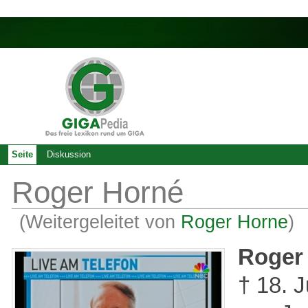
Seite
Diskussion
Roger Horné
(Weitergeleitet von
Roger Horne
)
Roger
† 18. J