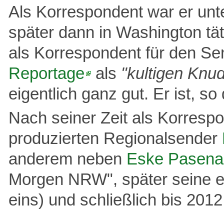
Als Korrespondent war er un
später dann in Washington tät
als Korrespondent für den Sen
Reportage
als
"kultigen Knu
eigentlich ganz gut. Er ist, so
Nach seiner Zeit als Korresp
produzierten Regionalsender
anderem neben
Eske Pasena
Morgen NRW", später seine e
eins) und schließlich bis 201