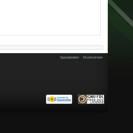
Spezialseiten
Druckversion