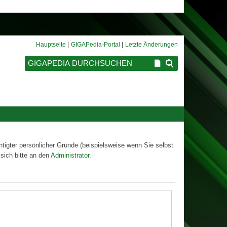
Hauptseite
GIGAPedia-Portal
Letzte Änderungen
htigter persönlicher Gründe (beispielsweise wenn Sie selbst
sich bitte an den
Administrator
.