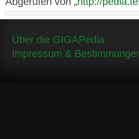
Abgerufen von „
http://pedia.
Über die GIGAPedia
Impressum & Bestimmunge