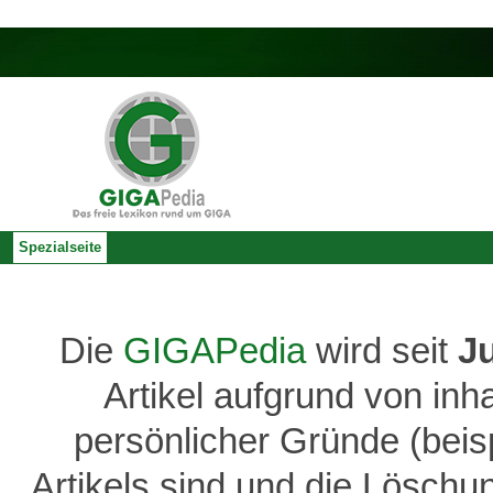
Spezialseite
Die
GIGAPedia
wird seit
J
Artikel aufgrund von inh
persönlicher Gründe (bei
Artikels sind und die Löschu