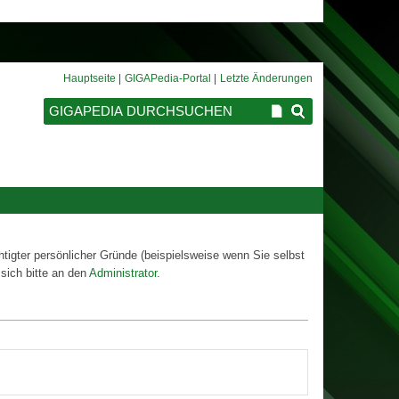
Hauptseite
GIGAPedia-Portal
Letzte Änderungen
htigter persönlicher Gründe (beispielsweise wenn Sie selbst
sich bitte an den
Administrator
.