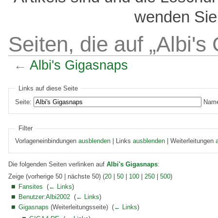
wenden Sie 
Seiten, die auf „Albi'
←
Albi's Gigasnaps
Links auf diese Seite
Seite:
Name
Filter
Vorlageneinbindungen
ausblenden
| Links
ausblenden
| Weiterleitungen
Die folgenden Seiten verlinken auf
Albi's Gigasnaps
:
Zeige (vorherige 50 | nächste 50) (
20
|
50
|
100
|
250
|
500
)
Fansites
‎
(
← Links
)
Benutzer:Albi2002
‎
(
← Links
)
Gigasnaps
(Weiterleitungsseite) ‎
(
← Links
)