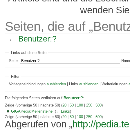
wenden Sie 
Seiten, die auf „Benut
←
Benutzer:?
Links auf diese Seite
Seite:
Name
Filter
Vorlageneinbindungen
ausblenden
| Links
ausblenden
| Weiterleitungen
Die folgenden Seiten verlinken auf
Benutzer:?
:
Zeige (vorherige 50 | nächste 50) (
20
|
50
|
100
|
250
|
500
)
GIGAPedia:Meilensteine
‎
(
← Links
)
Zeige (vorherige 50 | nächste 50) (
20
|
50
|
100
|
250
|
500
)
Abgerufen von „
http://pedia.