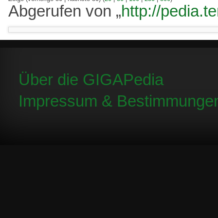
Abgerufen von „
http://pedia.
Über die GIGAPedia
Impressum & Bestimmunge