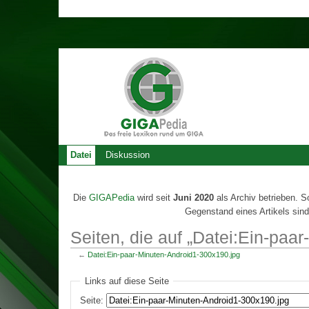
Datei
Diskussion
Die
GIGAPedia
wird seit
Juni 2020
als Archiv betrieben. S
Gegenstand eines Artikels sind
Seiten, die auf „Datei:Ein-paa
←
Datei:Ein-paar-Minuten-Android1-300x190.jpg
Links auf diese Seite
Seite: