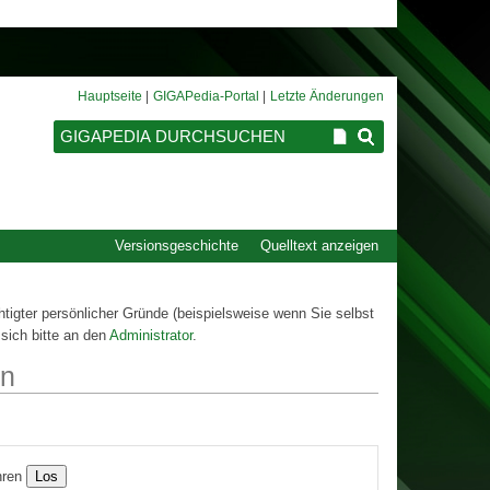
Hauptseite
GIGAPedia-Portal
Letzte Änderungen
Versionsgeschichte
Quelltext anzeigen
htigter persönlicher Gründe (beispielsweise wenn Sie selbst
sich bitte an den
Administrator
.
en
ren