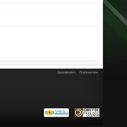
Spezialseiten
Druckversion