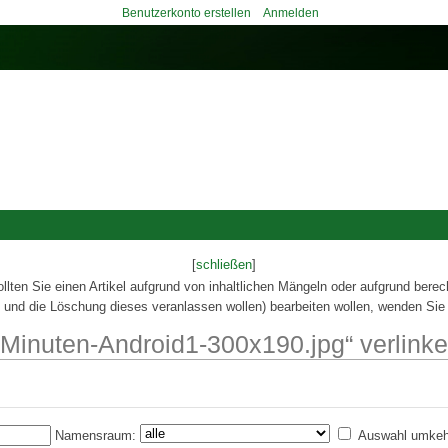
Benutzerkonto erstellen
Anmelden
[
schließen
]
ollten Sie einen Artikel aufgrund von inhaltlichen Mängeln oder aufgrund berec
 und die Löschung dieses veranlassen wollen) bearbeiten wollen, wenden Sie 
r-Minuten-Android1-300x190.jpg“ verlink
Namensraum:
Auswahl umkeh