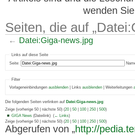
wenden Sie 
Seiten, die auf „Datei
←
Datei:Giga-news.jpg
Links auf diese Seite
Seite:
Name
Filter
Vorlageneinbindungen
ausblenden
| Links
ausblenden
| Weiterleitungen
Die folgenden Seiten verlinken auf
Datei:Giga-news.jpg
:
Zeige (vorherige 50 | nächste 50) (
20
|
50
|
100
|
250
|
500
)
GIGA News
(Dateilink) ‎
(
← Links
)
Zeige (vorherige 50 | nächste 50) (
20
|
50
|
100
|
250
|
500
)
Abgerufen von „
http://pedia.t