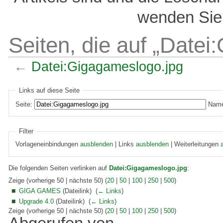
wenden Sie 
Seiten, die auf „Datei
←
Datei:Gigagameslogo.jpg
Links auf diese Seite
Seite:
Name
Filter
Vorlageneinbindungen
ausblenden
| Links
ausblenden
| Weiterleitungen
Die folgenden Seiten verlinken auf
Datei:Gigagameslogo.jpg
:
Zeige (vorherige 50 | nächste 50) (
20
|
50
|
100
|
250
|
500
)
GIGA GAMES
(Dateilink) ‎
(
← Links
)
Upgrade 4.0
(Dateilink) ‎
(
← Links
)
Zeige (vorherige 50 | nächste 50) (
20
|
50
|
100
|
250
|
500
)