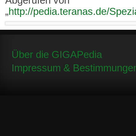
Abgerufen von
„
http://pedia.teranas.de/Spezi
Über die GIGAPedia
Impressum & Bestimmunge