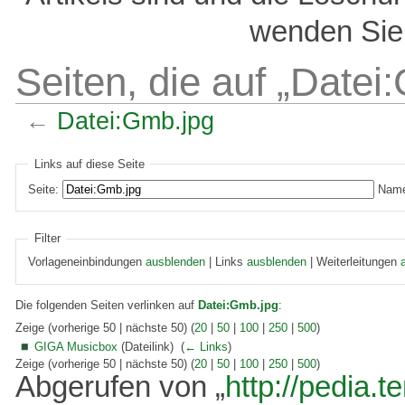
wenden Sie 
Seiten, die auf „Datei
←
Datei:Gmb.jpg
Links auf diese Seite
Seite:
Name
Filter
Vorlageneinbindungen
ausblenden
| Links
ausblenden
| Weiterleitungen
Die folgenden Seiten verlinken auf
Datei:Gmb.jpg
:
Zeige (vorherige 50 | nächste 50) (
20
|
50
|
100
|
250
|
500
)
GIGA Musicbox
(Dateilink) ‎
(
← Links
)
Zeige (vorherige 50 | nächste 50) (
20
|
50
|
100
|
250
|
500
)
Abgerufen von „
http://pedia.t