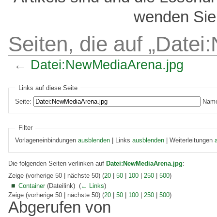
wenden Sie 
Seiten, die auf „Date
←
Datei:NewMediaArena.jpg
Links auf diese Seite
Seite:
Name
Filter
Vorlageneinbindungen
ausblenden
| Links
ausblenden
| Weiterleitungen
Die folgenden Seiten verlinken auf
Datei:NewMediaArena.jpg
:
Zeige (vorherige 50 | nächste 50) (
20
|
50
|
100
|
250
|
500
)
Container
(Dateilink) ‎
(
← Links
)
Zeige (vorherige 50 | nächste 50) (
20
|
50
|
100
|
250
|
500
)
Abgerufen von