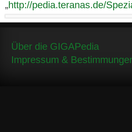
„
http://pedia.teranas.de/Spez
Über die GIGAPedia
Impressum & Bestimmunge