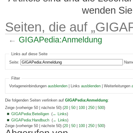
wenden Sie 
Seiten, die auf „GIGA
←
GIGAPedia:Anmeldung
Links auf diese Seite
Seite:
Name
Filter
Vorlageneinbindungen
ausblenden
| Links
ausblenden
| Weiterleitungen
Die folgenden Seiten verlinken auf
GIGAPedia:Anmeldung
:
Zeige (vorherige 50 | nächste 50) (
20
|
50
|
100
|
250
|
500
)
GIGAPedia:Beteiligen
‎
(
← Links
)
GIGAPedia:Handbuch
‎
(
← Links
)
Zeige (vorherige 50 | nächste 50) (
20
|
50
|
100
|
250
|
500
)