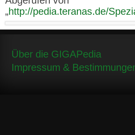
Abgerufen von
„
http://pedia.teranas.de/Spez
Über die GIGAPedia
Impressum & Bestimmunge