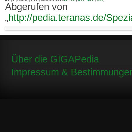
Abgerufen von
„
http://pedia.teranas.de/Spezi
Über die GIGAPedia
Impressum & Bestimmunge