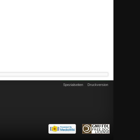
Spezialseiten
Druckversion