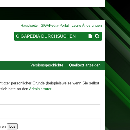
Hauptseite
GIGAPedia-Portal
Letzte Änderungen
Versionsgeschichte
Quelltext anzeigen
htigter persönlicher Gründe (beispielsweise wenn Sie selbst
sich bitte an den
Administrator
.
ren