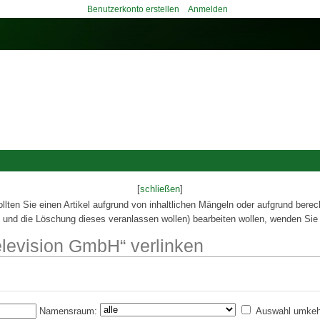
Benutzerkonto erstellen
Anmelden
[
schließen
]
ollten Sie einen Artikel aufgrund von inhaltlichen Mängeln oder aufgrund berec
 und die Löschung dieses veranlassen wollen) bearbeiten wollen, wenden Sie 
Television GmbH“ verlinken
Namensraum:
Auswahl umkeh