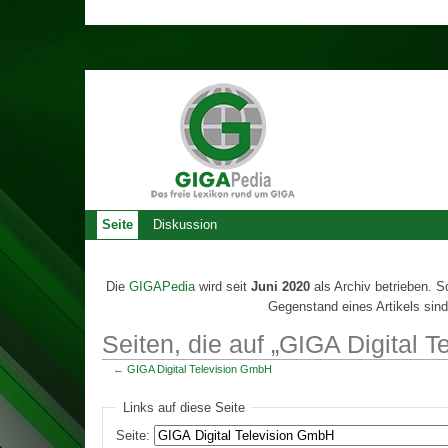
Seite
Diskussion
Die
GIGAPedia
wird seit
Juni 2020
als Archiv betrieben. S
Gegenstand eines Artikels sind
Seiten, die auf „GIGA Digital 
←
GIGA Digital Television GmbH
Links auf diese Seite
Seite: